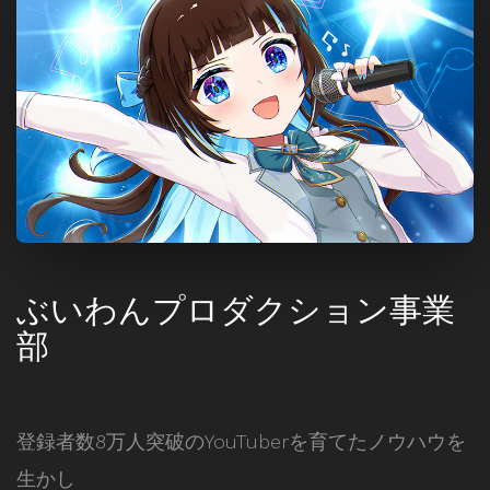
ぶいわんプロダクション事業
部
登録者数8万人突破のYouTuberを育てたノウハウを
生かし