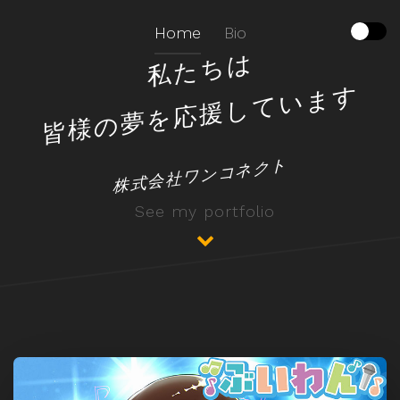
Home
Bio
私たちは
皆様の夢を応援しています
株式会社ワンコネクト
See my portfolio