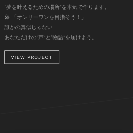
“夢を叶えるための場所”を本気で作ります。
🎤 「オンリーワンを目指そう！」
誰かの真似じゃない
あなただけの“声”と“物語”を届けよう。
VIEW PROJECT