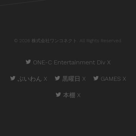
© 2026 株式会社ワンコネクト. All Rights Reserved.
ONE-C Entertainment Div X
ぶいわん X
黒曜日 X
GAMES X
本棚 X