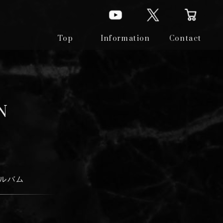
Top
Information
Contact
N
アルバム