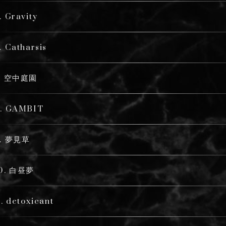
. Gravity
. Catharsis
7. 空中庭園
. GAMBIT
9. 夢見草
10. 白昼夢
1. detoxicant