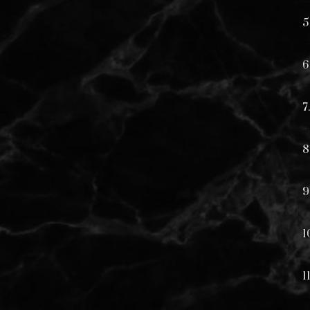
5
6
8
1