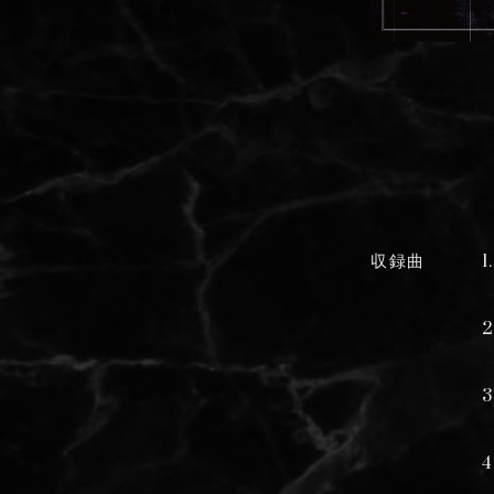
収録曲
1
2
4