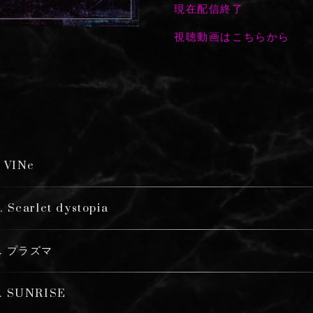
現在配信終了
視聴動画はこちらから
. VINe
. Scarlet dystopia
3. プラズマ
. SUNRISE