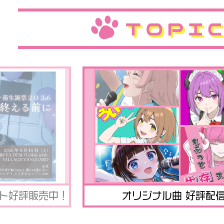
ット好評販売中！
オリジナル曲 好評配信