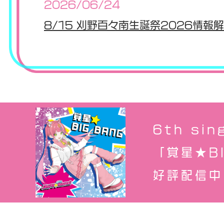
2026/06/24
8/15 刈野百々南生誕祭2026情報
6th sin
「覚星★BI
好評配信中